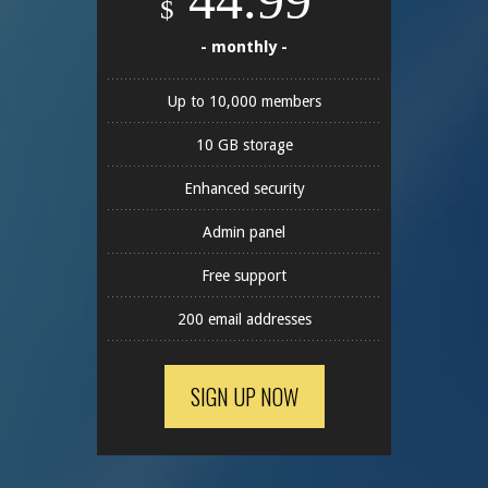
$
- monthly -
Up to 10,000 members
10 GB storage
Enhanced security
Admin panel
Free support
200 email addresses
SIGN UP NOW