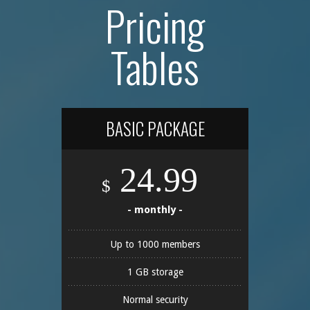
Pricing
Tables
BASIC PACKAGE
24.99
$
- monthly -
Up to 1000 members
1 GB storage
Normal security