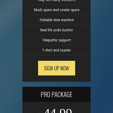
Much space and cosmic space
Foldable time machine
Real life undo button
Telepathic support
T-shirt and toaster
SIGN UP NOW
PRO PACKAGE
44.99