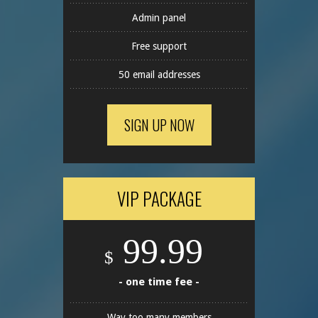
Admin panel
Free support
50 email addresses
SIGN UP NOW
VIP PACKAGE
99.99
$
- one time fee -
Way too many members