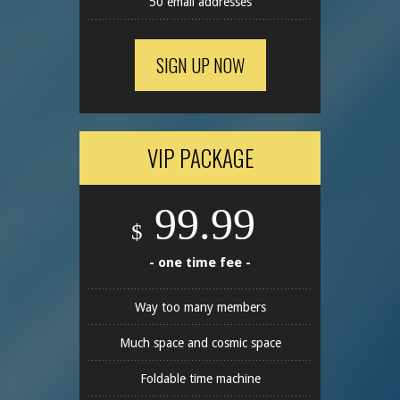
50 email addresses
SIGN UP NOW
VIP PACKAGE
99.99
$
- one time fee -
Way too many members
Much space and cosmic space
Foldable time machine