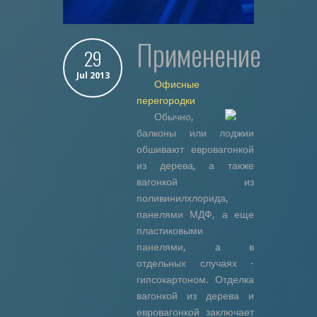
Применение
29
Jul 2013
Офисные
перегородки
Обычно,
балконы или лоджии
обшивают евровагонкой
из дерева, а также
вагонкой из
поливинилхлорида,
панелями МДФ, а еще
пластиковыми
панелями, а в
отдельных случаях -
гипсокартоном. Отделка
вагонкой из дерева и
евровагонкой заключает