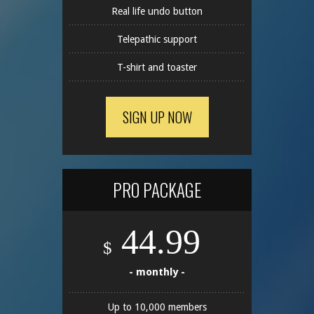
Real life undo button
Telepathic support
T-shirt and toaster
SIGN UP NOW
PRO PACKAGE
44.99
$
- monthly -
Up to 10,000 members