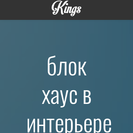
блок
хаус в
интерьере