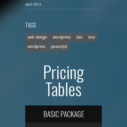
April 2013
TAGS
web design
wordpress
dev
nice
wordpress
javascript
Pricing
Tables
BASIC PACKAGE