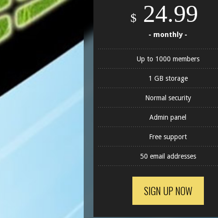
24.99
$
- monthly -
Up to 1000 members
1 GB storage
Normal security
Admin panel
Free support
50 email addresses
SIGN UP NOW