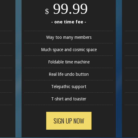
99.99
$
- one time fee -
Way too many members
Much space and cosmic space
Foldable time machine
Real life undo button
Telepathic support
T-shirt and toaster
SIGN UP NOW