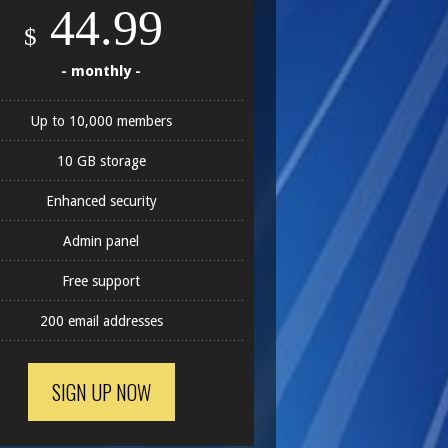
44.99
$
- monthly -
Up to 10,000 members
10 GB storage
Enhanced security
Admin panel
Free support
200 email addresses
SIGN UP NOW