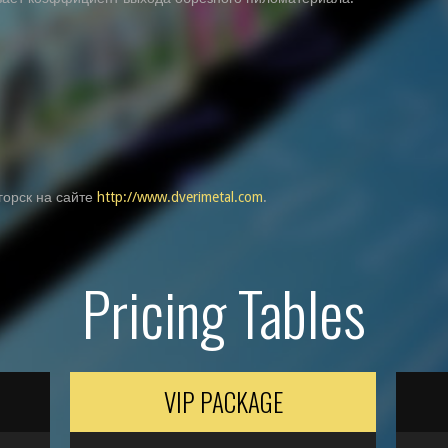
горск на сайте
http://www.dverimetal.com
.
Pricing Tables
VIP PACKAGE