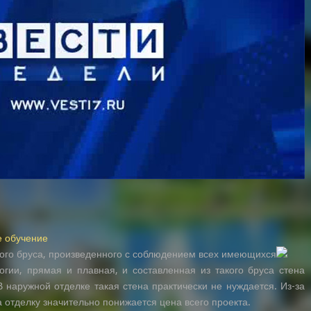
е обучение
ого бруса, произведенного с соблюдением всех имеющихся
огии, прямая и плавная, и составленная из такого бруса стена
 наружной отделке такая стена практически не нуждается. Из-за
а отделку значительно понижается цена всего проекта.